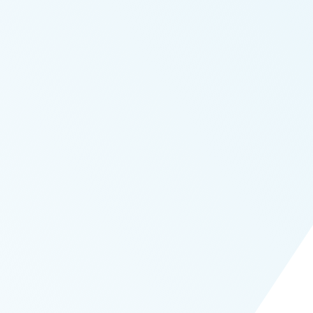
Layanan Jasa Dokumentasi
Info Lanjut