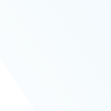
Videografi
Fotogr